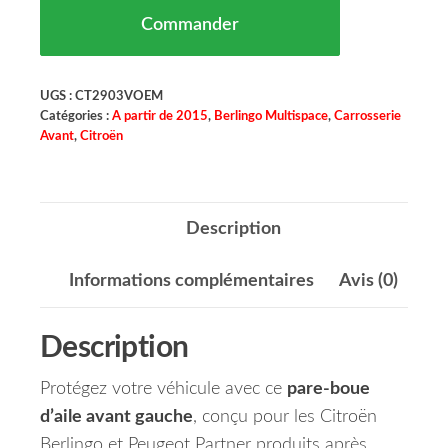
Commander
UGS :
CT2903VOEM
Catégories :
A partir de 2015
,
Berlingo Multispace
,
Carrosserie
Avant
,
Citroën
Description
Informations complémentaires
Avis (0)
Description
Protégez votre véhicule avec ce
pare-boue
d’aile avant gauche
, conçu pour les Citroën
Berlingo et Peugeot Partner produits après