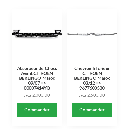
Absorbeur de Chocs
Chevron Inférieur
Avant CITROEN
CITROEN
BERLINGO Maroc
BERLINGO Maroc
09/07 =>
03/12 =>
00007414YQ
9677603580
د.م.
2,000.00
د.م.
2,500.00
Commander
Commander