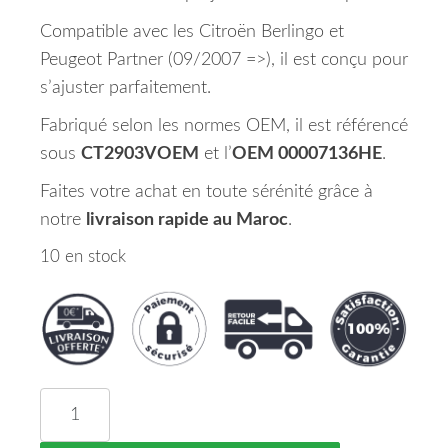
Compatible avec les Citroën Berlingo et
Peugeot Partner (09/2007 =>), il est conçu pour
s’ajuster parfaitement.
Fabriqué selon les normes OEM, il est référencé
sous
CT2903VOEM
et l’
OEM 00007136HE
.
Faites votre achat en toute sérénité grâce à
notre
livraison rapide au Maroc
.
10 en stock
quantité de Pare Boue d' Aile Avant Gauche PS