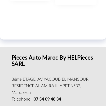
Pieces Auto Maroc By HELPieces
SARL
3éme ETAGE, AV YACOUB EL MANSOUR
RESIDENCE AL AMIRA III APPT N°32,
Marrakech
Téléphone :
07 54 09 48 34