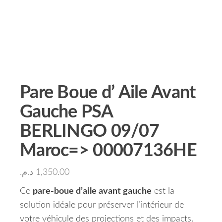
Pare Boue d’ Aile Avant
Gauche PSA
BERLINGO 09/07
Maroc=> 00007136HE
د.م.
1,350.00
Ce
pare-boue d’aile avant gauche
est la
solution idéale pour préserver l’intérieur de
votre véhicule des projections et des impacts.