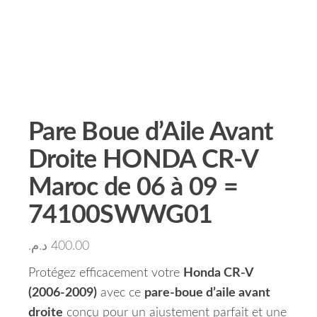
Pare Boue d’Aile Avant
Droite HONDA CR-V
Maroc de 06 à 09 =
74100SWWG01
د.م.
400.00
Protégez efficacement votre
Honda CR-V
(2006-2009)
avec ce
pare-boue d’aile avant
droite
conçu pour un ajustement parfait et une