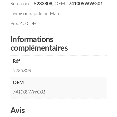
Référence :
5283808
, OEM :
74100SWWG01
.
Livraison rapide au Maroc.
Prix: 400 DH
Informations
complémentaires
Réf
5283808
OEM
74100SWWG01
Avis