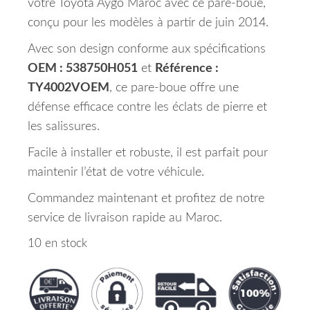
votre Toyota Aygo Maroc avec ce pare-boue,
conçu pour les modèles à partir de juin 2014.
Avec son design conforme aux spécifications
OEM : 538750H051
et
Référence :
TY4002VOEM
, ce pare-boue offre une
défense efficace contre les éclats de pierre et
les salissures.
Facile à installer et robuste, il est parfait pour
maintenir l’état de votre véhicule.
Commandez maintenant et profitez de notre
service de livraison rapide au Maroc.
10 en stock