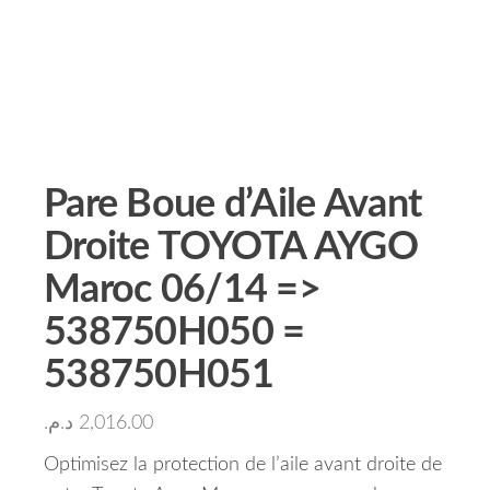
Pare Boue d’Aile Avant
Droite TOYOTA AYGO
Maroc 06/14 =>
538750H050 =
538750H051
د.م.
2,016.00
Optimisez la protection de l’aile avant droite de