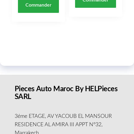
Commander
Pieces Auto Maroc By HELPieces
SARL
3éme ETAGE, AV YACOUB EL MANSOUR
RESIDENCE AL AMIRA III APPT N°32,
Marrakech