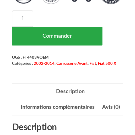
quantité de Pare Boue D'aile Avant Gauche FIAT
Commander
UGS :
FT4403VOEM
Catégories :
2002-2014
,
Carrosserie Avant
,
Fiat
,
Fiat 500 X
Description
Informations complémentaires
Avis (0)
Description