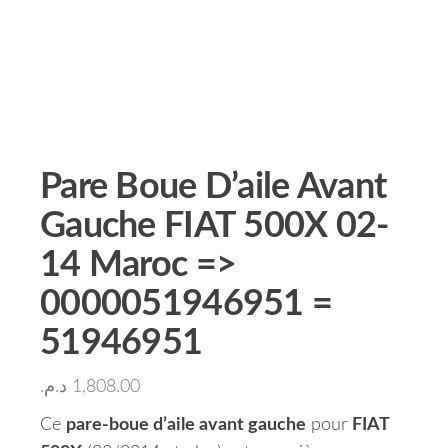
Pare Boue D’aile Avant
Gauche FIAT 500X 02-
14 Maroc =>
0000051946951 =
51946951
د.م.
1,808.00
Ce
pare-boue d’aile avant gauche
pour
FIAT