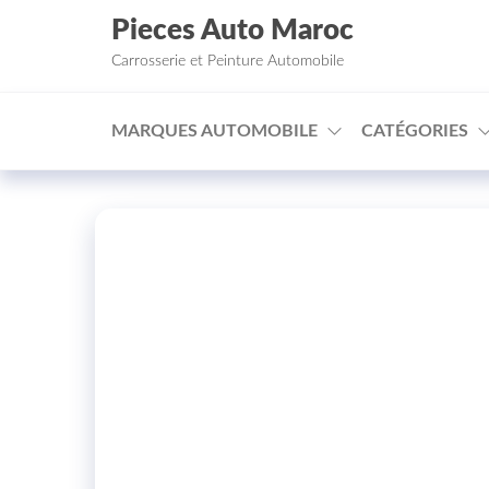
Aller au contenu
Pieces Auto Maroc
Carrosserie et Peinture Automobile
MARQUES AUTOMOBILE
CATÉGORIES