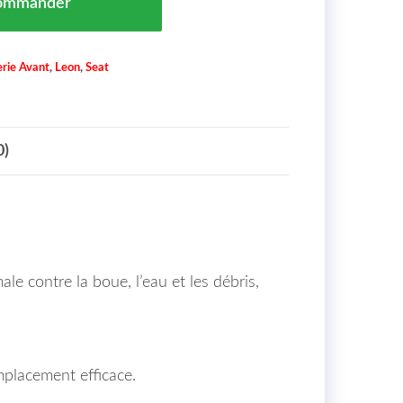
ommander
rie Avant
,
Leon
,
Seat
0)
male contre la boue, l’eau et les débris,
placement efficace.