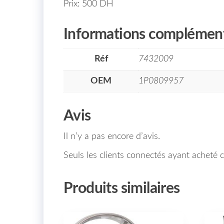
Prix: 500 DH
Informations complément
Réf
7432009
OEM
1P0809957
Avis
Il n’y a pas encore d’avis.
Seuls les clients connectés ayant acheté ce
Produits similaires