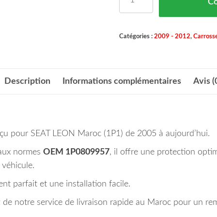
C
Catégories :
2009 - 2012
,
Carrosse
Description
Informations complémentaires
Avis (
nçu pour SEAT LEON Maroc (1P1) de 2005 à aujourd’hui.
aux normes
OEM 1P0809957
, il offre une protection opti
 véhicule.
 parfait et une installation facile.
e notre service de livraison rapide au Maroc pour un rem