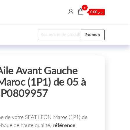
0
0.00 د.م.
Recherche pour :
Recherche
Aile Avant Gauche
aroc (1P1) de 05 à
1P0809957
uche de votre SEAT LEON Maroc (1P1) de
-boue de haute qualité,
référence