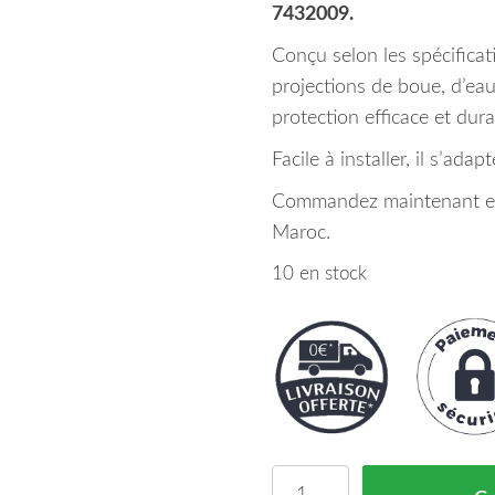
7432009.
Conçu selon les spécifica
projections de boue, d’eau
protection efficace et dura
Facile à installer, il s’ada
Commandez maintenant et p
Maroc.
10 en stock
quantité de Pare Boue d