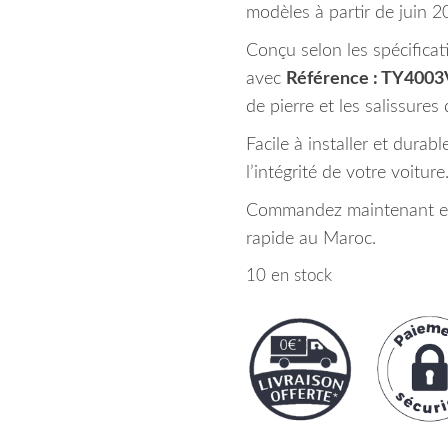
modèles à partir de juin 2
Conçu selon les spécifica
avec
Référence : TY40
de pierre et les salissures
Facile à installer et durabl
l’intégrité de votre voiture
Commandez maintenant et p
rapide au Maroc.
10 en stock