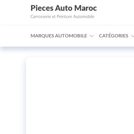
Aller au contenu
Pieces Auto Maroc
Carrosserie et Peinture Automobile
MARQUES AUTOMOBILE
CATÉGORIES