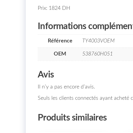
Prix: 1824 DH
Informations complément
Référence
TY4003VOEM
OEM
538760H051
Avis
Il n’y a pas encore d’avis.
Seuls les clients connectés ayant acheté ce
Produits similaires