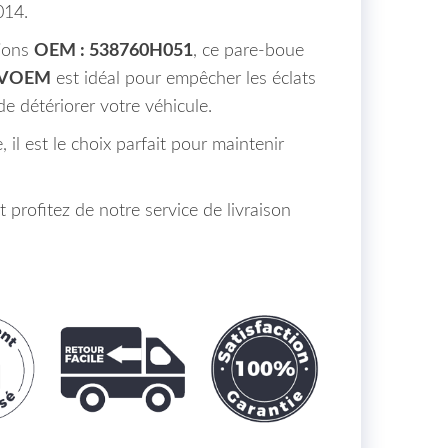
014.
tions
OEM : 538760H051
, ce pare-boue
03VOEM
est idéal pour empêcher les éclats
 de détériorer votre véhicule.
e, il est le choix parfait pour maintenir
.
rofitez de notre service de livraison