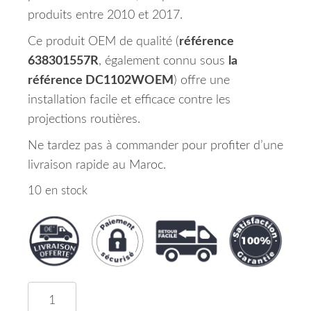
produits entre 2010 et 2017.
Ce produit OEM de qualité (
référence
638301557R
, également connu sous
la
référence DC1102WOEM
) offre une
installation facile et efficace contre les
projections routières.
Ne tardez pas à commander pour profiter d’une
livraison rapide au Maroc.
10 en stock
quantité de Pare Boue Lateral Aile Avant Droit D