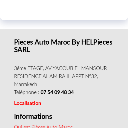
Pieces Auto Maroc By HELPieces
SARL
3éme ETAGE, AV YACOUB EL MANSOUR
RESIDENCE AL AMIRA III APPT N°32,
Marrakech
Téléphone :
07 54 09 48 34
Localisation
Informations
Qui est Pièces Auto Maroc