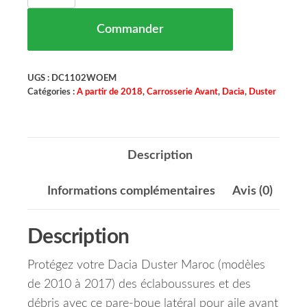
Commander
UGS :
DC1102WOEM
Catégories :
A partir de 2018
,
Carrosserie Avant
,
Dacia
,
Duster
Description
Informations complémentaires
Avis (0)
Description
Protégez votre Dacia Duster Maroc (modèles
de 2010 à 2017) des éclaboussures et des
débris avec ce pare-boue latéral pour aile avant