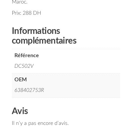
Maroc.
Prix: 288 DH
Informations
complémentaires
Référence
DC502V
OEM
638402753R
Avis
Il n’y a pas encore d’avis.