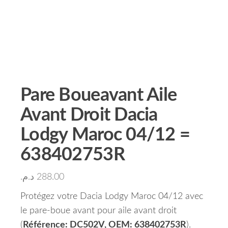
Pare Boueavant Aile
Avant Droit Dacia
Lodgy Maroc 04/12 =
638402753R
د.م.
288.00
Protégez votre Dacia Lodgy Maroc 04/12 avec
le pare-boue avant pour aile avant droit
(
Référence: DC502V, OEM: 638402753R
).