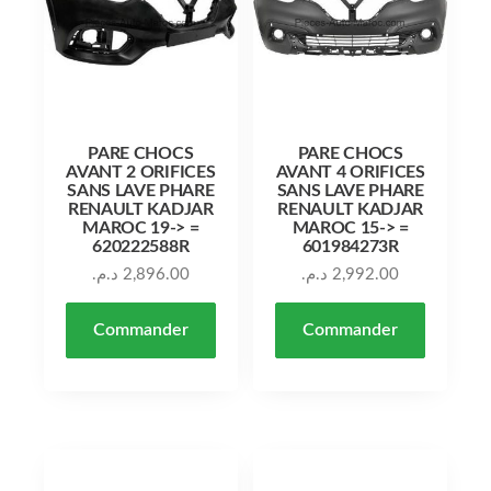
PARE CHOCS
PARE CHOCS
AVANT 2 ORIFICES
AVANT 4 ORIFICES
SANS LAVE PHARE
SANS LAVE PHARE
RENAULT KADJAR
RENAULT KADJAR
MAROC 19-> =
MAROC 15-> =
620222588R
601984273R
د.م.
2,896.00
د.م.
2,992.00
Commander
Commander