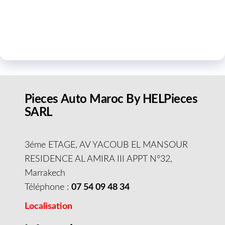
Pieces Auto Maroc By HELPieces
SARL
3éme ETAGE, AV YACOUB EL MANSOUR
RESIDENCE AL AMIRA III APPT N°32,
Marrakech
Téléphone :
07 54 09 48 34
Localisation