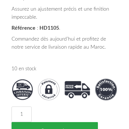
Assurez un ajustement précis et une finition
impeccable.
Référence
:
HD1105
.
Commandez dès aujourd’hui et profitez de
notre service de livraison rapide au Maroc.
10 en stock
quantité de Pare Chocs Arrière Inférieur Noir