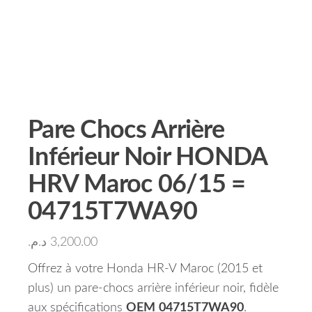
Pare Chocs Arrière
Inférieur Noir HONDA
HRV Maroc 06/15 =
04715T7WA90
د.م.
3,200.00
Offrez à votre Honda HR-V Maroc (2015 et
plus) un pare-chocs arrière inférieur noir, fidèle
aux spécifications
OEM
04715T7WA90
.