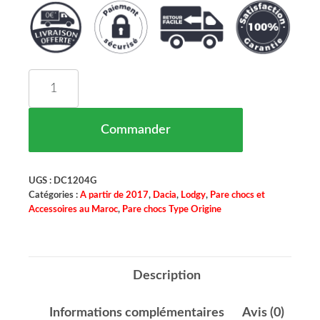
quantité de Pare Chocs Avant A Peindre Dacia Lo
Commander
UGS :
DC1204G
Catégories :
A partir de 2017
,
Dacia
,
Lodgy
,
Pare chocs et
Accessoires au Maroc
,
Pare chocs Type Origine
Description
Informations complémentaires
Avis (0)