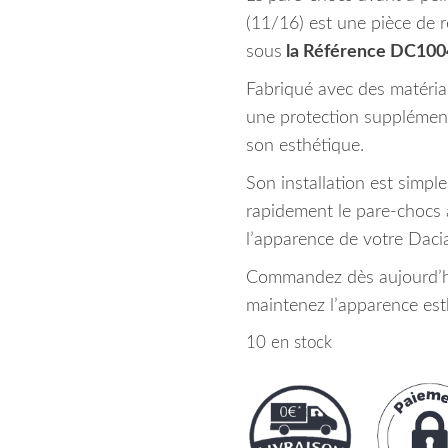
(11/16) est une pièce de r
sous
la Référence DC10
Fabriqué avec des matériau
une protection supplément
son esthétique.
Son installation est simpl
rapidement le pare-chocs
l’apparence de votre Daci
Commandez dès aujourd’hu
maintenez l’apparence est
10 en stock