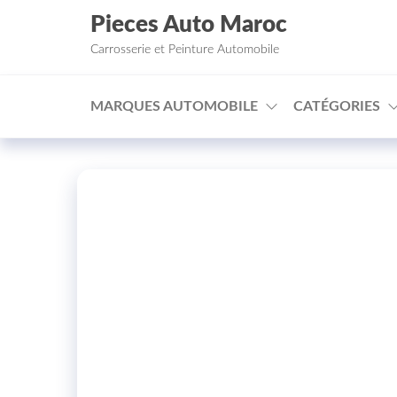
Aller au contenu
Pieces Auto Maroc
Carrosserie et Peinture Automobile
MARQUES AUTOMOBILE
CATÉGORIES