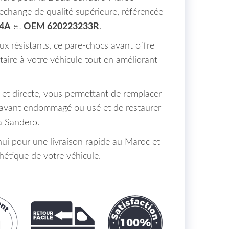
echange de qualité supérieure, référencée
04A
et
OEM 620223233R
.
x résistants, ce pare-chocs avant offre
aire à votre véhicule tout en améliorant
e et directe, vous permettant de remplacer
 avant endommagé ou usé et de restaurer
a Sandero.
i pour une livraison rapide au Maroc et
hétique de votre véhicule.