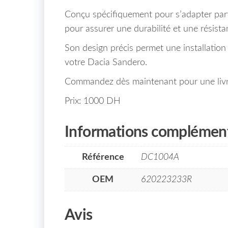
Conçu spécifiquement pour s’adapter parf
pour assurer une durabilité et une résist
Son design précis permet une installation 
votre Dacia Sandero.
Commandez dès maintenant pour une livra
Prix: 1000 DH
Informations complément
Référence
DC1004A
OEM
620223233R
Avis