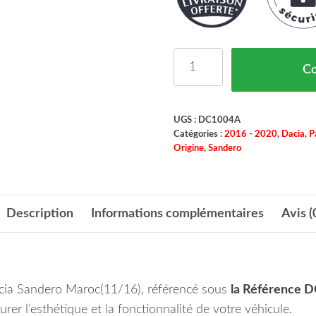
quantité de Pare Chocs
C
UGS :
DC1004A
Catégories :
2016 - 2020
,
Dacia
,
P
Origine
,
Sandero
Description
Informations complémentaires
Avis (
acia Sandero Maroc(11/16), référencé sous
la Référence 
urer l’esthétique et la fonctionnalité de votre véhicule.