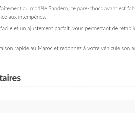
aitement au modèle Sandero, ce pare-chocs avant est fabr
ance aux intempéries.
facile et un ajustement parfait, vous permettant de rétabli
ison rapide au Maroc et redonnez à votre véhicule son a
aires