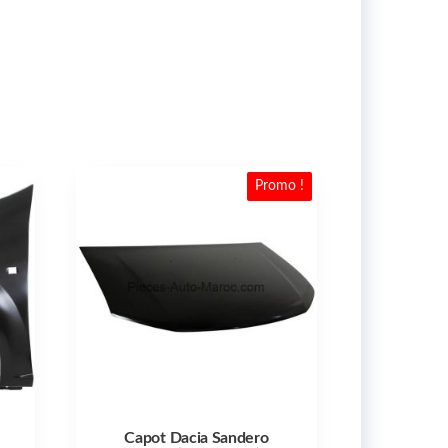
Promo !
Capot Dacia Sandero