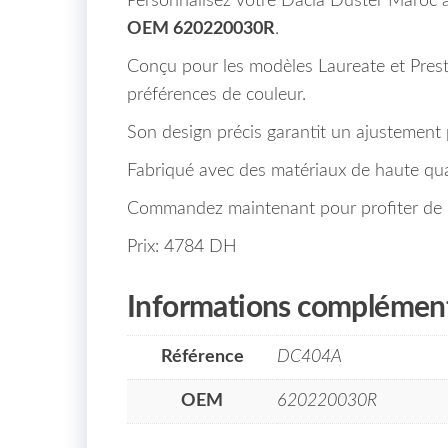
Personnalisez votre Dacia Duster Maroc à 
OEM 620220030R
.
Conçu pour les modèles Laureate et Prestig
préférences de couleur.
Son design précis garantit un ajustement pa
Fabriqué avec des matériaux de haute qual
Commandez maintenant pour profiter de n
Prix: 4784 DH
Informations complément
Référence
DC404A
OEM
620220030R