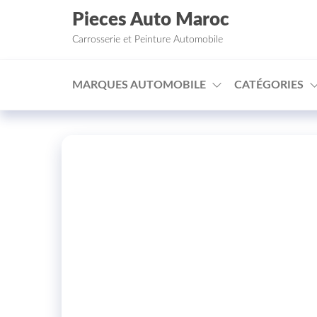
Aller au contenu
Pieces Auto Maroc
Carrosserie et Peinture Automobile
MARQUES AUTOMOBILE
CATÉGORIES