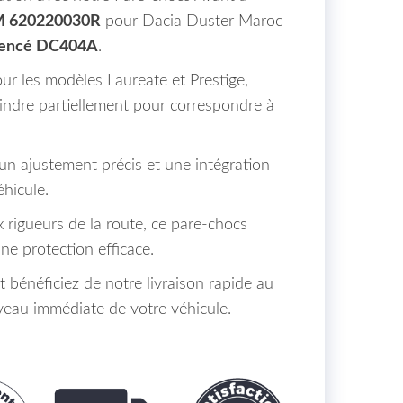
 620220030R
pour Dacia Duster Maroc
rencé DC404A
.
ur les modèles Laureate et Prestige,
peindre partiellement pour correspondre à
un ajustement précis et une intégration
hicule.
x rigueurs de la route, ce pare-chocs
ne protection efficace.
énéficiez de notre livraison rapide au
eau immédiate de votre véhicule.