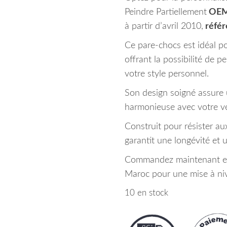
Peindre Partiellement
OEM
à partir d’avril 2010,
réfé
Ce pare-chocs est idéal po
offrant la possibilité de 
votre style personnel.
Son design soigné assure 
harmonieuse avec votre vé
Construit pour résister au
garantit une longévité et u
Commandez maintenant et b
Maroc pour une mise à niv
10 en stock