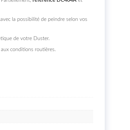
 Partiellement,
référencé DC404A
et
avec la possibilité de peindre selon vos
hétique de votre Duster.
aux conditions routières.