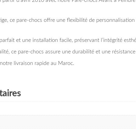
partir d’avril 2010 avec notre Pare-chocs Avant à Peindre
e, ce pare-chocs offre une flexibilité de personnalisation 
rfait et une installation facile, préservant l’intégrité est
ité, ce pare-chocs assure une durabilité et une résistance 
otre livraison rapide au Maroc.
aires