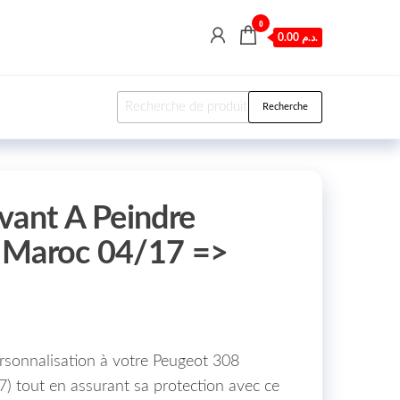
0
0.00 د.م.
Recherche pour :
Recherche
vant A Peindre
 Maroc 04/17 =>
0
sonnalisation à votre Peugeot 308
17) tout en assurant sa protection avec ce