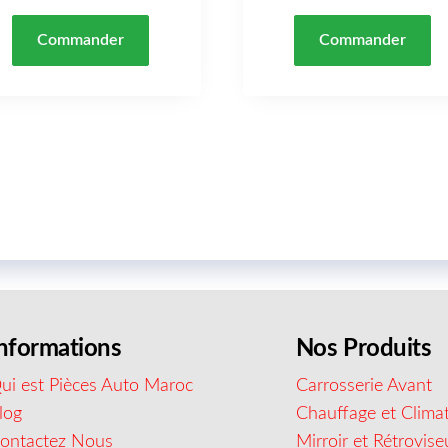
Commander
Commander
nformations
Nos Produits
ui est Pièces Auto Maroc
Carrosserie Avant
log
Chauffage et Climat
ontactez Nous
Mirroir et Rétrovise