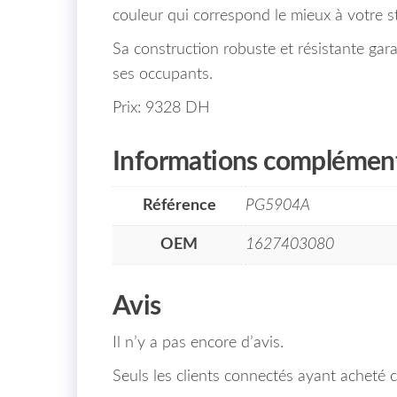
couleur qui correspond le mieux à votre st
Sa construction robuste et résistante garan
ses occupants.
Prix: 9328 DH
Informations complément
Référence
PG5904A
OEM
1627403080
Avis
Il n’y a pas encore d’avis.
Seuls les clients connectés ayant acheté ce