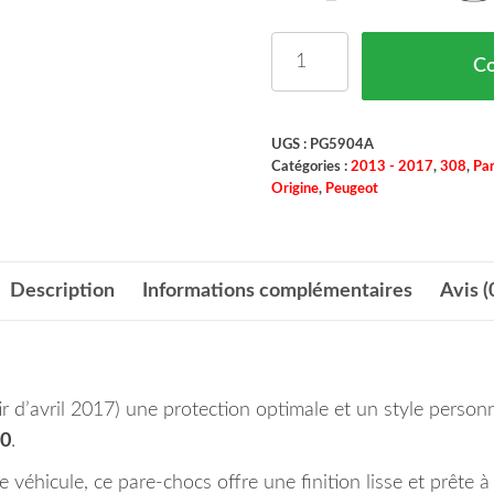
quantité de Pare Chocs 
C
UGS :
PG5904A
Catégories :
2013 - 2017
,
308
,
Par
Origine
,
Peugeot
Description
Informations complémentaires
Avis (
r d’avril 2017) une protection optimale et un style person
0
.
véhicule, ce pare-chocs offre une finition lisse et prête à