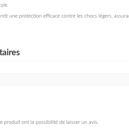
yle.
tit une protection efficace contre les chocs légers, assuran
aires
 produit ont la possibilité de laisser un avis.