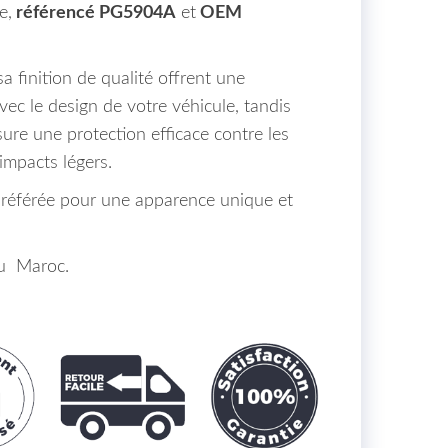
e,
référencé PG5904A
et
OEM
a finition de qualité offrent une
ec le design de votre véhicule, tandis
sure une protection efficace contre les
mpacts légers.
préférée pour une apparence unique et
au Maroc.