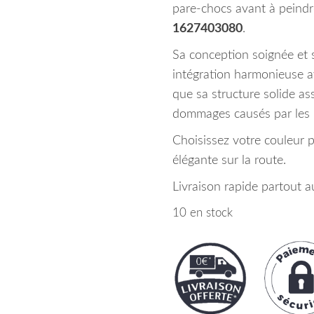
pare-chocs avant à peindr
1627403080
.
Sa conception soignée et s
intégration harmonieuse av
que sa structure solide as
dommages causés par les i
Choisissez votre couleur 
élégante sur la route.
Livraison rapide partout 
10 en stock