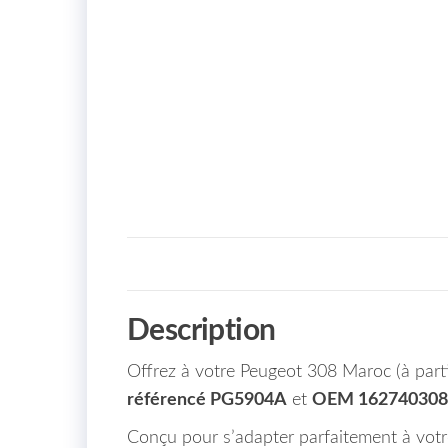
Description
Offrez à votre Peugeot 308 Maroc (à parti
référencé PG5904A
et
OEM 162740308
Conçu pour s’adapter parfaitement à votre 