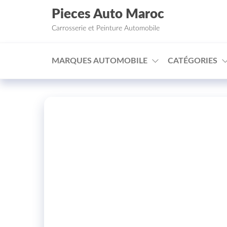
Aller au contenu
Pieces Auto Maroc
Carrosserie et Peinture Automobile
MARQUES AUTOMOBILE
CATÉGORIES