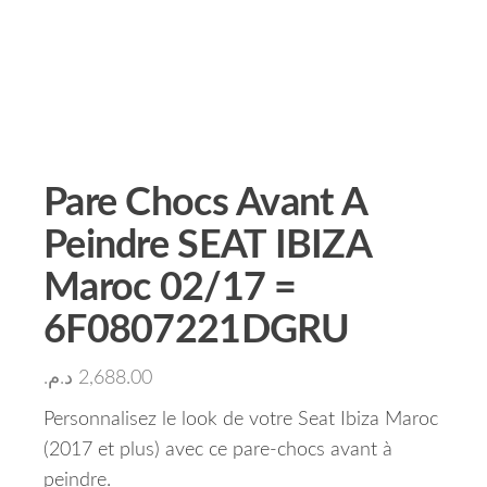
Pare Chocs Avant A
Peindre SEAT IBIZA
Maroc 02/17 =
6F0807221DGRU
د.م.
2,688.00
Personnalisez le look de votre Seat Ibiza Maroc
(2017 et plus) avec ce pare-chocs avant à
peindre.