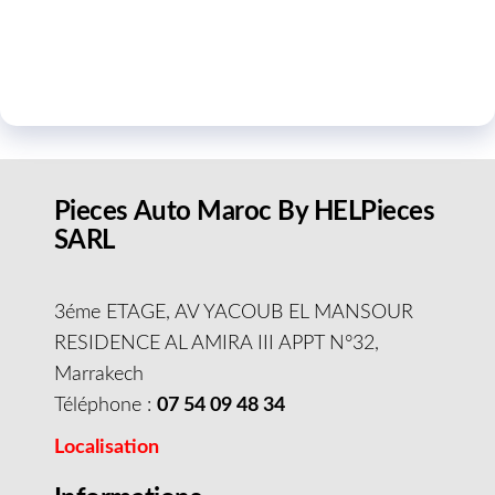
Pieces Auto Maroc By HELPieces
SARL
3éme ETAGE, AV YACOUB EL MANSOUR
RESIDENCE AL AMIRA III APPT N°32,
Marrakech
Téléphone :
07 54 09 48 34
Localisation