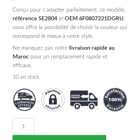
Conçu pour s’adapter parfaitement, ce modèle,
référence SE2804
et
OEM 6F0807221DGRU
,
vous offre la possibilité de choisir la couleur qui
correspond le mieux à votre style.
Ne manquez pas notre
livraison rapide au
Maroc
pour un remplacement rapide et
efficace.
10 en stock
quantité de Pare Chocs Avant A Peindre SEAT IB