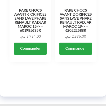
PARE CHOCS
PARE CHOCS
AVANT 6 ORIFICES
AVANT 2 ORIFICES
SANS LAVE PHARE
SANS LAVE PHARE
RENAULT KADJAR
RENAULT KADJAR
MAROC 15-> =
MAROC 19-> =
601985635R
620222588R
د.م.
3,984.00
د.م.
2,896.00
Commander
Commander