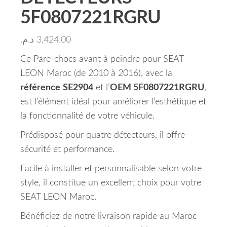
5F0807221RGRU
د.م.
3,424.00
Ce Pare-chocs avant à peindre pour SEAT
LEON Maroc (de 2010 à 2016), avec la
référence
SE2904
et l’
OEM 5F0807221RGRU
,
est l’élément idéal pour améliorer l’esthétique et
la fonctionnalité de votre véhicule.
Prédisposé pour quatre détecteurs, il offre
sécurité et performance.
Facile à installer et personnalisable selon votre
style, il constitue un excellent choix pour votre
SEAT LEON Maroc.
Bénéficiez de notre livraison rapide au Maroc