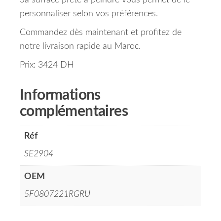
Sa surface prête à peindre vous permet de le
personnaliser selon vos préférences.
Commandez dès maintenant et profitez de
notre livraison rapide au Maroc.
Prix: 3424 DH
Informations
complémentaires
Réf
SE2904
OEM
5F0807221RGRU