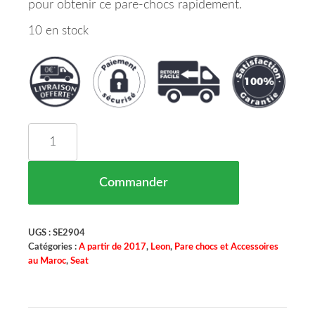
pour obtenir ce pare-chocs rapidement.
10 en stock
quantité de Pare Chocs Avant A Peindre SEAT 
Commander
UGS :
SE2904
Catégories :
A partir de 2017
,
Leon
,
Pare chocs et Accessoires
au Maroc
,
Seat