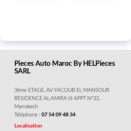
Pieces Auto Maroc By HELPieces
SARL
3éme ETAGE, AV YACOUB EL MANSOUR
RESIDENCE AL AMIRA III APPT N°32,
Marrakech
Téléphone :
07 54 09 48 34
Localisation