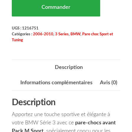
Commander
UGS :
1216751
Catégories :
2006-2010
,
3 Series
,
BMW
,
Pare choc Sport et
Tuning
Description
Informations complémentaires
Avis (0)
Description
Apportez une touche sportive et élégante à
votre BMW Série 3 avec ce
pare-chocs avant
Pack M Sport
, spécialement conçu pour les