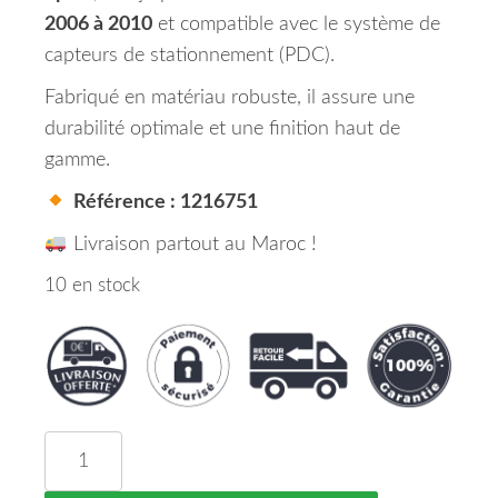
2006 à 2010
et compatible avec le système de
capteurs de stationnement (PDC).
Fabriqué en matériau robuste, il assure une
durabilité optimale et une finition haut de
gamme.
Référence : 1216751
Livraison partout au Maroc !
10 en stock
quantité de Pare Chocs Avant Pack M Sport BMW Sé