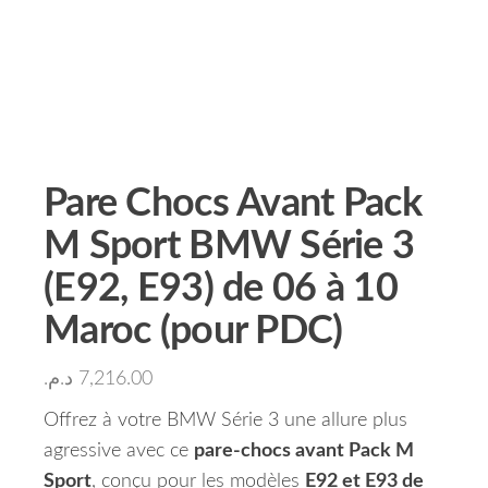
Pare Chocs Avant Pack
M Sport BMW Série 3
(E92, E93) de 06 à 10
Maroc (pour PDC)
د.م.
7,216.00
Offrez à votre BMW Série 3 une allure plus
agressive avec ce
pare-chocs avant Pack M
Sport
, conçu pour les modèles
E92 et E93 de