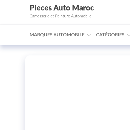
Aller au contenu
Pieces Auto Maroc
Carrosserie et Peinture Automobile
MARQUES AUTOMOBILE
CATÉGORIES