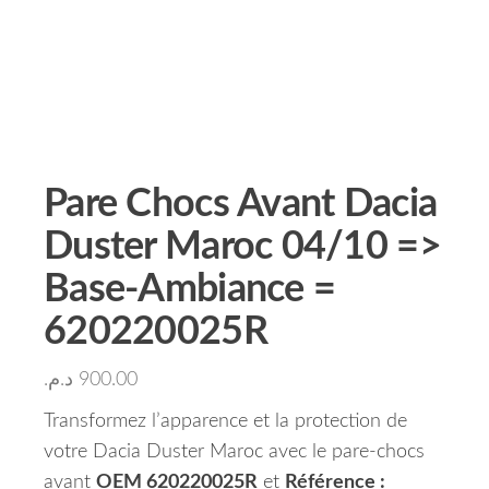
Pare Chocs Avant Dacia
Duster Maroc 04/10 =>
Base-Ambiance =
620220025R
د.م.
900.00
Transformez l’apparence et la protection de
votre Dacia Duster Maroc avec le pare-chocs
avant
OEM 620220025R
et
Référence :