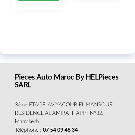
Pieces Auto Maroc By HELPieces
SARL
3éme ETAGE, AV YACOUB EL MANSOUR
RESIDENCE AL AMIRA III APPT N°32,
Marrakech
Téléphone :
07 54 09 48 34