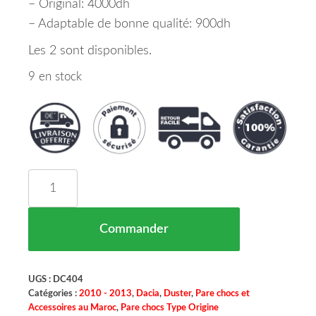
– Original: 4000dh
– Adaptable de bonne qualité: 900dh
Les 2 sont disponibles.
9 en stock
quantité de Pare Chocs Avant Dacia Duster Maro
Commander
UGS :
DC404
Catégories :
2010 - 2013
,
Dacia
,
Duster
,
Pare chocs et
Accessoires au Maroc
,
Pare chocs Type Origine