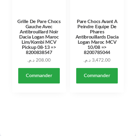
Grille De Pare Chocs
Pare Chocs Avant A
Gauche Avec
Peindre Equipe De
Antibrouillard Noir
Phares
Dacia Logan Maroc
Antibrouillards Dacia
Lim/Kombi MCV
Logan Maroc MCV
Pickup 08-13 =>
10/08 =>
8200838547
8200785044
د.م.
208.00
د.م.
3,472.00
Commander
Commander