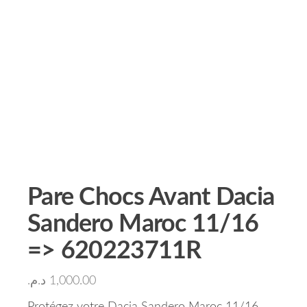
Pare Chocs Avant Dacia
Sandero Maroc 11/16
=> 620223711R
د.م.
1,000.00