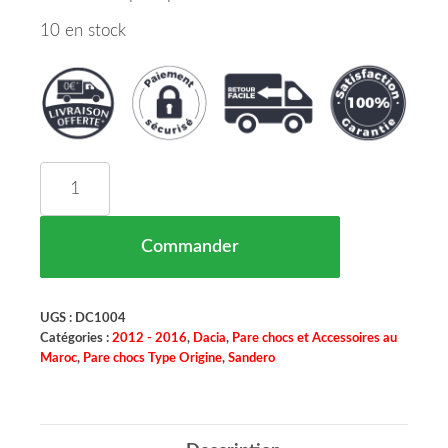
10 en stock
quantité de Pare Chocs Avant Dacia Sandero Mar
Commander
UGS :
DC1004
Catégories :
2012 - 2016
,
Dacia
,
Pare chocs et Accessoires au
Maroc
,
Pare chocs Type Origine
,
Sandero