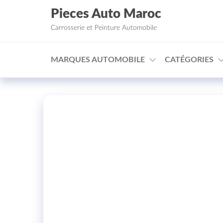
Aller au contenu
Pieces Auto Maroc
Carrosserie et Peinture Automobile
MARQUES AUTOMOBILE
CATÉGORIES