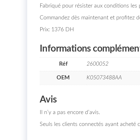
Fabriqué pour résister aux conditions les plu
Commandez dès maintenant et profitez de 
Prix: 1376 DH
Informations complément
Réf
2600052
OEM
K05073488AA
Avis
Il n’y a pas encore d’avis.
Seuls les clients connectés ayant acheté ce