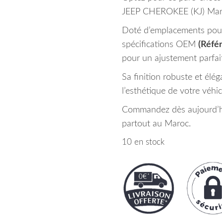
JEEP CHEROKEE (KJ) Mar
Doté d’emplacements pour a
spécifications OEM
(Réfé
pour un ajustement parfait 
Sa finition robuste et élég
l’esthétique de votre véhic
Commandez dès aujourd’hui
partout au Maroc.
10 en stock