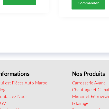
Commander
nformations
Nos Produits
ui est Pièces Auto Maroc
Carrosserie Avant
log
Chauffage et Climat
ontactez Nous
Mirroir et Rétrovise
CGV
Eclairage