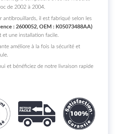
oc de 2002 à 2004.
ntibrouillards, il est fabriqué selon les
rence : 2600052, OEM : K05073488AA)
et une installation facile.
ante améliore à la fois la sécurité et
ule.
 et bénéficiez de notre livraison rapide