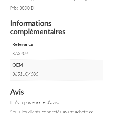
Prix: 8800 DH
Informations
complémentaires
Référence
KA3404
OEM
86511Q4000
Avis
Il n’y a pas encore d’avis.
Seuls les clients connectés ayant acheté ce