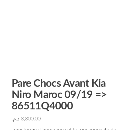
Pare Chocs Avant Kia
Niro Maroc 09/19 =>
86511Q4000
د.م.
8,800.00