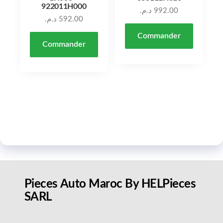
922011H000
د.م.
992.00
د.م.
592.00
Commander
Commander
Pieces Auto Maroc By HELPieces
SARL