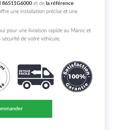
 86511G6000
et de
la référence
ffre une installation précise et une
i pour une livraison rapide au Maroc et
a sécurité de votre véhicule.
Avant Kia Picanto Maroc 04/17 = 86511G6000
ommander