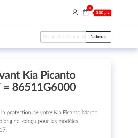
0
0.00 د.م.
Recherche pour :
Recherche
vant Kia Picanto
7 = 86511G6000
 la protection de votre Kia Picanto Maroc
d’origine, conçu pour les modèles
017.