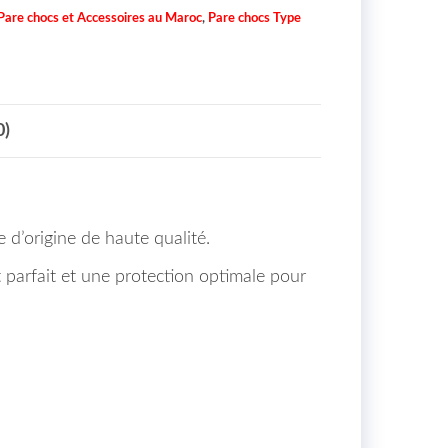
Pare chocs et Accessoires au Maroc
,
Pare chocs Type
0)
 d’origine de haute qualité.
 parfait et une protection optimale pour