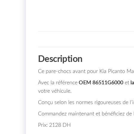
Description
Ce pare-chocs avant pour Kia Picanto Maro
Avec la référence
OEM 86511G6000
et
l
votre véhicule.
Conçu selon les normes rigoureuses de l’in
Commandez maintenant et bénéficiez de la
Prix: 2128 DH