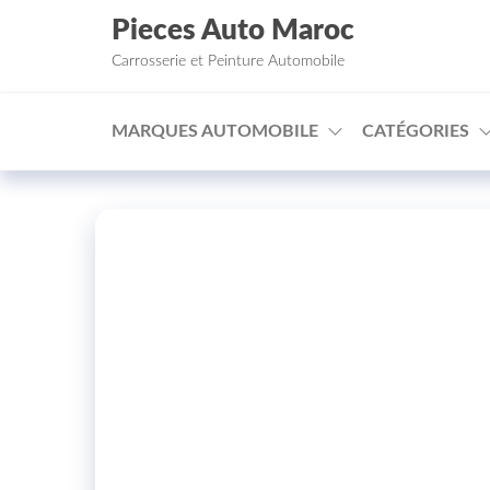
Aller au contenu
Pieces Auto Maroc
Carrosserie et Peinture Automobile
MARQUES AUTOMOBILE
CATÉGORIES