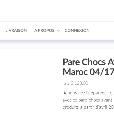
□
LIVRAISON
A PROPOS
CONNEXION
Pare Chocs A
Maroc 04/1
د.م.
2,128.00
Renouvelez l’apparence et
avec ce pare-chocs avant 
produits à partir d’avril 2