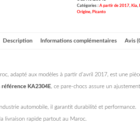
Catégories :
A partir de 2017
,
Kia
,
Origine
,
Picanto
Description
Informations complémentaires
Avis (
c, adapté aux modèles à partir d’avril 2017, est une pièce
a référence KA2304E
, ce pare-chocs assure un ajustement
dustrie automobile, il garantit durabilité et performance.
 livraison rapide partout au Maroc.