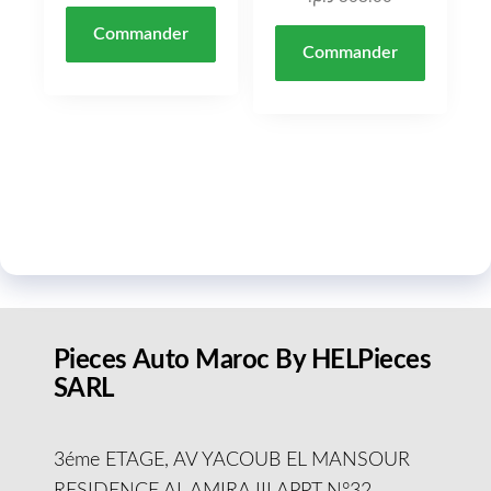
Commander
Commander
Pieces Auto Maroc By HELPieces
SARL
3éme ETAGE, AV YACOUB EL MANSOUR
RESIDENCE AL AMIRA III APPT N°32,