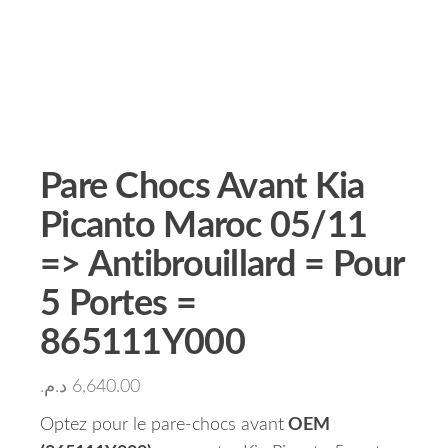
Pare Chocs Avant Kia
Picanto Maroc 05/11
=> Antibrouillard = Pour
5 Portes =
865111Y000
د.م.
6,640.00
Optez pour le pare-chocs avant
OEM