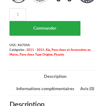
quantité de Pare Chocs Avant Kia Picanto Maroc 05
Commander
UGS :
KA704A
Catégories :
2011 - 2015
,
Kia
,
Pare chocs et Accessoires au
Maroc
,
Pare chocs Type Origine
,
Picanto
Description
Informations complémentaires
Avis (0)
Description