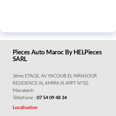
Pieces Auto Maroc By HELPieces
SARL
3éme ETAGE, AV YACOUB EL MANSOUR
RESIDENCE AL AMIRA III APPT N°32,
Marrakech
Téléphone :
07 54 09 48 34
Localisation