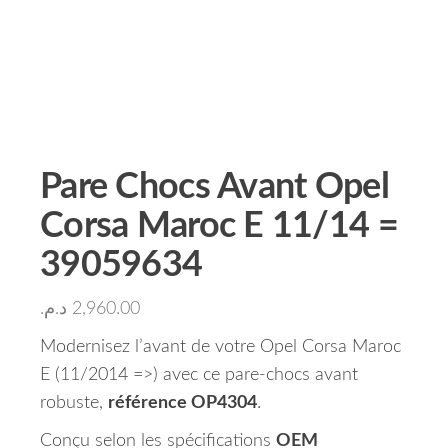
Pare Chocs Avant Opel
Corsa Maroc E 11/14 =
39059634
د.م.
2,960.00
Modernisez l’avant de votre Opel Corsa Maroc
E (11/2014 =>) avec ce pare-chocs avant
robuste,
référence OP4304
.
Conçu selon les spécifications
OEM