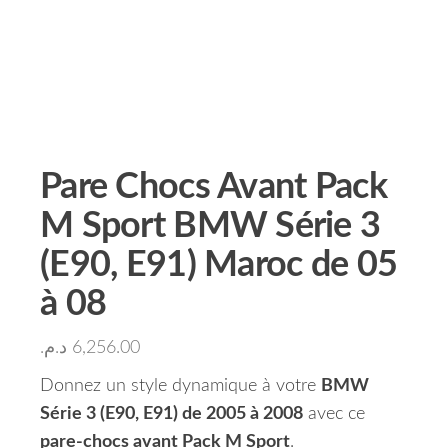
Pare Chocs Avant Pack
M Sport BMW Série 3
(E90, E91) Maroc de 05
à 08
د.م.
6,256.00
Donnez un style dynamique à votre
BMW
Série 3 (E90, E91) de 2005 à 2008
avec ce
pare-chocs avant Pack M Sport
.