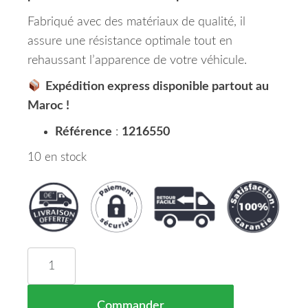
Fabriqué avec des matériaux de qualité, il
assure une résistance optimale tout en
rehaussant l’apparence de votre véhicule.
Expédition express disponible partout au
Maroc !
Référence
:
1216550
10 en stock
quantité de Pare Chocs Avant Pack M Sport BMW Sé
Commander