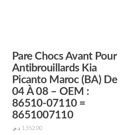
Pare Chocs Avant Pour
Antibrouillards Kia
Picanto Maroc (BA) De
04 À 08 – OEM :
86510-07110 =
8651007110
د.م.
1,552.00