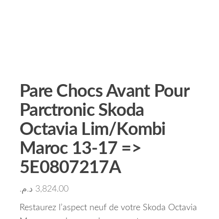
Pare Chocs Avant Pour
Parctronic Skoda
Octavia Lim/Kombi
Maroc 13-17 =>
5E0807217A
د.م.
3,824.00
Restaurez l’aspect neuf de votre Skoda Octavia