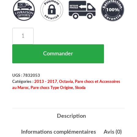
quantité de Pare Chocs Avant Pour Parctronic Sk
Commander
UGS :
7832053
Catégories :
2013 - 2017
,
Octavia
,
Pare chocs et Accessoires
au Maroc
,
Pare chocs Type Origine
,
Skoda
Description
Informations complémentaires
Avis (0)