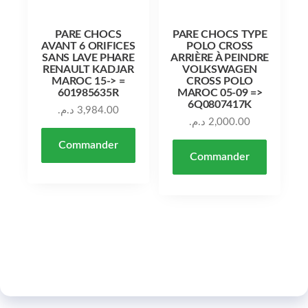
PARE CHOCS
PARE CHOCS TYPE
AVANT 6 ORIFICES
POLO CROSS
SANS LAVE PHARE
ARRIÈRE À PEINDRE
RENAULT KADJAR
VOLKSWAGEN
MAROC 15-> =
CROSS POLO
601985635R
MAROC 05-09 =>
6Q0807417K
د.م.
3,984.00
د.م.
2,000.00
Commander
Commander