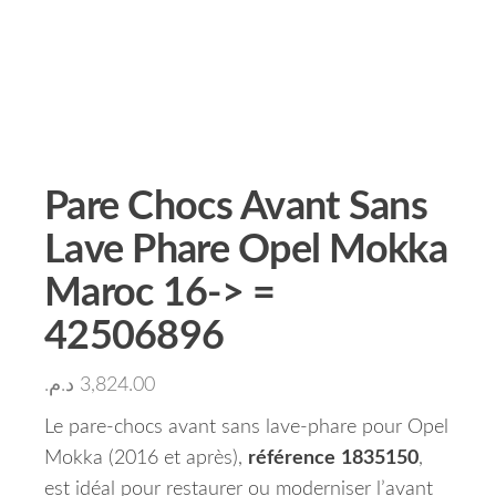
Pare Chocs Avant Sans
Lave Phare Opel Mokka
Maroc 16-> =
42506896
د.م.
3,824.00
Le pare-chocs avant sans lave-phare pour Opel
Mokka (2016 et après),
référence
1835150
,
est idéal pour restaurer ou moderniser l’avant