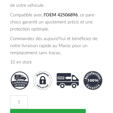
de votre véhicule.
Compatible avec
l’OEM
42506896
, ce pare-
chocs garantit un ajustement précis et une
protection optimale.
Commandez dès aujourd’hui et bénéficiez de
notre livraison rapide au Maroc pour un
remplacement sans tracas.
10 en stock
quantité de Pare Chocs Avant Sans Lave Phare Op