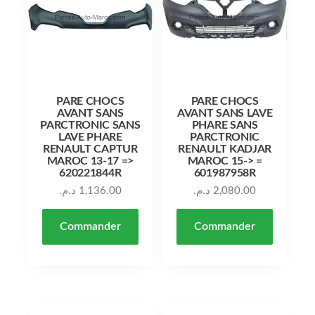
PARE CHOCS
PARE CHOCS
AVANT SANS
AVANT SANS LAVE
PARCTRONIC SANS
PHARE SANS
LAVE PHARE
PARCTRONIC
RENAULT CAPTUR
RENAULT KADJAR
MAROC 13-17 =>
MAROC 15-> =
620221844R
601987958R
د.م.
1,136.00
د.م.
2,080.00
Commander
Commander