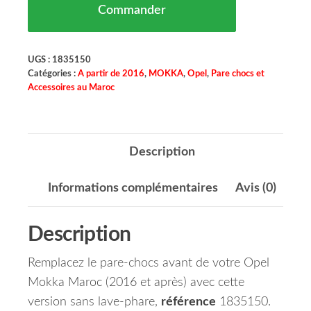
Commander
UGS :
1835150
Catégories :
A partir de 2016
,
MOKKA
,
Opel
,
Pare chocs et
Accessoires au Maroc
Description
Informations complémentaires
Avis (0)
Description
Remplacez le pare-chocs avant de votre Opel
Mokka Maroc (2016 et après) avec cette
version sans lave-phare,
référence
1835150.