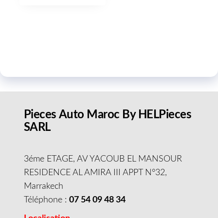
Pieces Auto Maroc By HELPieces
SARL
3éme ETAGE, AV YACOUB EL MANSOUR
RESIDENCE AL AMIRA III APPT N°32,
Marrakech
Téléphone :
07 54 09 48 34