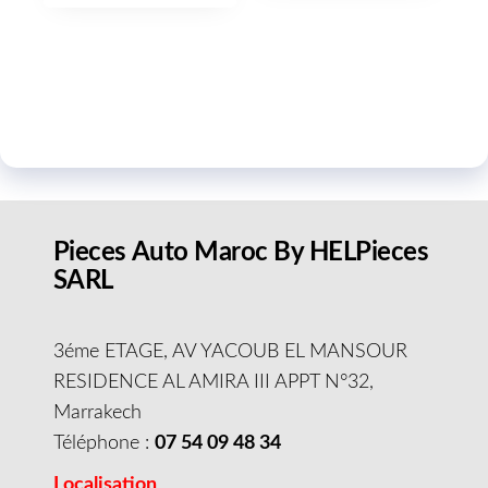
Pieces Auto Maroc By HELPieces
SARL
3éme ETAGE, AV YACOUB EL MANSOUR
RESIDENCE AL AMIRA III APPT N°32,
Marrakech
Téléphone :
07 54 09 48 34
Localisation