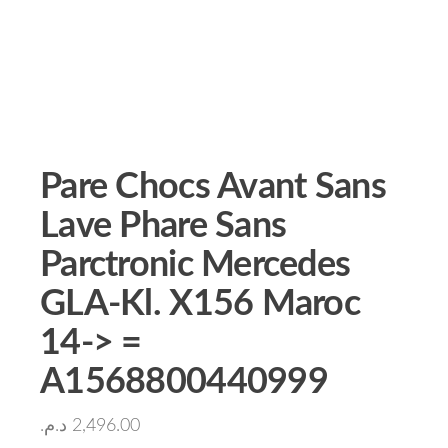
Pare Chocs Avant Sans
Lave Phare Sans
Parctronic Mercedes
GLA-Kl. X156 Maroc
14-> =
A1568800440999
د.م.
2,496.00