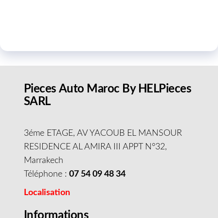
Pieces Auto Maroc By HELPieces
SARL
3éme ETAGE, AV YACOUB EL MANSOUR
RESIDENCE AL AMIRA III APPT N°32,
Marrakech
Téléphone :
07 54 09 48 34
Localisation
Informations