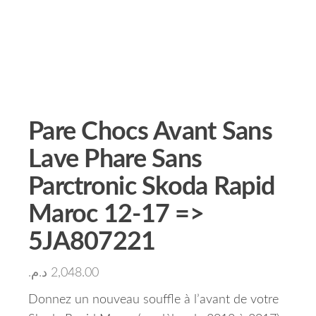
Pare Chocs Avant Sans
Lave Phare Sans
Parctronic Skoda Rapid
Maroc 12-17 =>
5JA807221
د.م.
2,048.00
Donnez un nouveau souffle à l’avant de votre