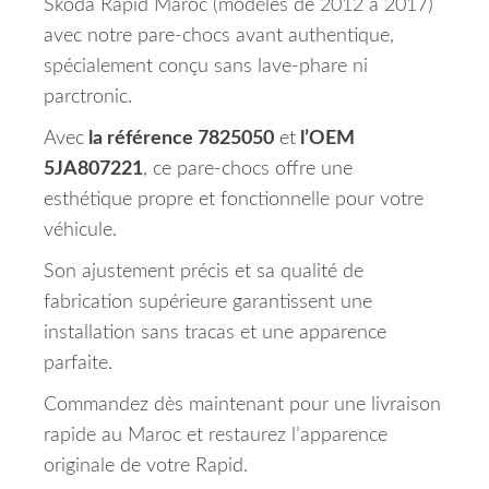
Skoda Rapid Maroc (modèles de 2012 à 2017)
avec notre pare-chocs avant authentique,
spécialement conçu sans lave-phare ni
parctronic.
Avec
la référence 7825050
et
l’OEM
5JA807221
, ce pare-chocs offre une
esthétique propre et fonctionnelle pour votre
véhicule.
Son ajustement précis et sa qualité de
fabrication supérieure garantissent une
installation sans tracas et une apparence
parfaite.
Commandez dès maintenant pour une livraison
rapide au Maroc et restaurez l’apparence
originale de votre Rapid.