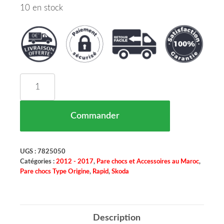
10 en stock
quantité de Pare Chocs Avant Sans Lave Phare Sa
Commander
UGS :
7825050
Catégories :
2012 - 2017
,
Pare chocs et Accessoires au Maroc
,
Pare chocs Type Origine
,
Rapid
,
Skoda
Description