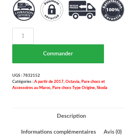
quantité de Pare Chocs Avant Sans Parctronic Po
Commander
UGS :
7832152
Catégories :
A partir de 2017
,
Octavia
,
Pare chocs et
Accessoires au Maroc
,
Pare chocs Type Origine
,
Skoda
Description
Informations complémentaires
Avis (0)