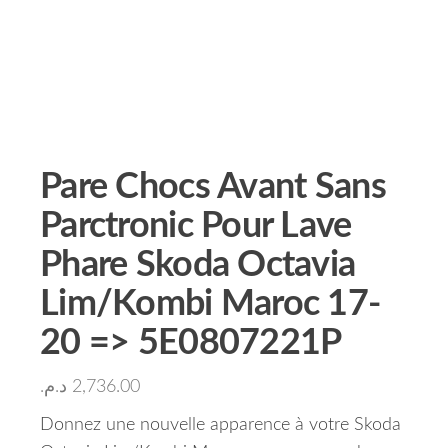
Pare Chocs Avant Sans
Parctronic Pour Lave
Phare Skoda Octavia
Lim/Kombi Maroc 17-
20 => 5E0807221P
د.م.
2,736.00
Donnez une nouvelle apparence à votre Skoda