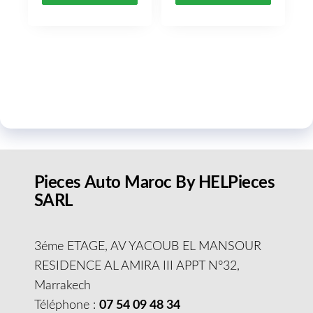
Pieces Auto Maroc By HELPieces
SARL
3éme ETAGE, AV YACOUB EL MANSOUR
RESIDENCE AL AMIRA III APPT N°32,
Marrakech
Téléphone :
07 54 09 48 34