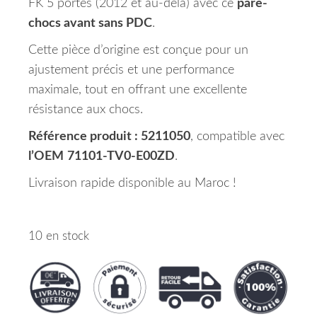
FK 5 portes (2012 et au-delà) avec ce
pare-
chocs avant sans PDC
.
Cette pièce d’origine est conçue pour un
ajustement précis et une performance
maximale, tout en offrant une excellente
résistance aux chocs.
Référence produit : 5211050
, compatible avec
l’OEM
71101-TV0-E00ZD
.
Livraison rapide disponible au Maroc !
10 en stock