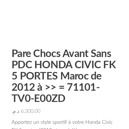
Pare Chocs Avant Sans
PDC HONDA CIVIC FK
5 PORTES Maroc de
2012 à >> = 71101-
TV0-E00ZD
د.م.
6,300.00
Apportez un style sportif à votre Honda Civic