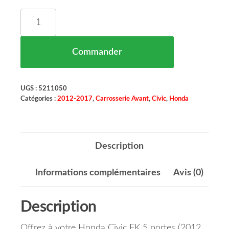
quantité de Pare Chocs Avant Sans PDC HONDA C
Commander
UGS :
5211050
Catégories :
2012-2017
,
Carrosserie Avant
,
Civic
,
Honda
Description
Informations complémentaires
Avis (0)
Description
Offrez à votre Honda Civic FK 5 portes (2012