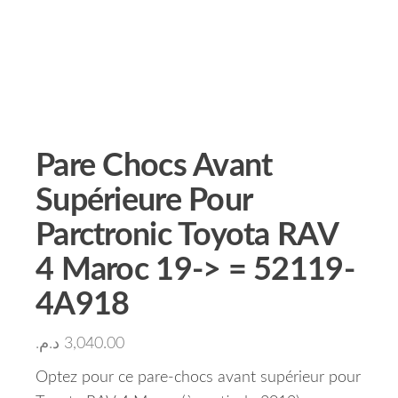
Pare Chocs Avant
Supérieure Pour
Parctronic Toyota RAV
4 Maroc 19-> = 52119-
4A918
د.م.
3,040.00
Optez pour ce pare-chocs avant supérieur pour