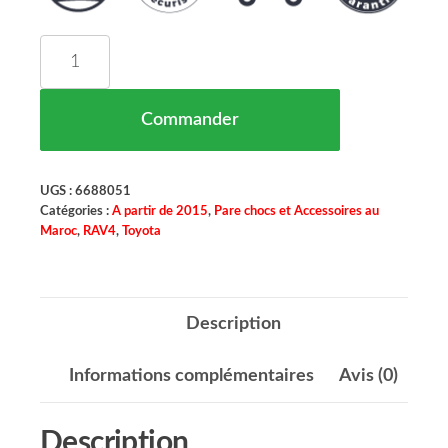
quantité de Pare Chocs Avant Supérieure Pour Pa
Commander
UGS :
6688051
Catégories :
A partir de 2015
,
Pare chocs et Accessoires au
Maroc
,
RAV4
,
Toyota
Description
Informations complémentaires
Avis (0)
Description