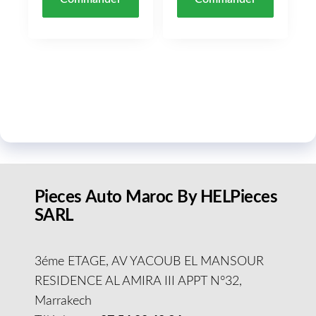
Pieces Auto Maroc By HELPieces
SARL
3éme ETAGE, AV YACOUB EL MANSOUR
RESIDENCE AL AMIRA III APPT N°32,
Marrakech