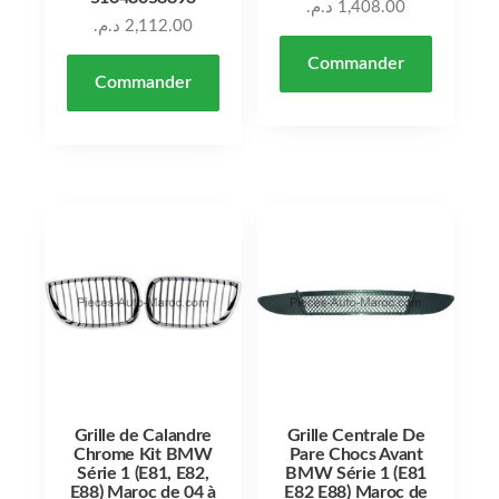
د.م.
1,408.00
د.م.
2,112.00
Commander
Commander
Grille de Calandre
Grille Centrale De
Chrome Kit BMW
Pare Chocs Avant
Série 1 (E81, E82,
BMW Série 1 (E81
E88) Maroc de 04 à
E82 E88) Maroc de