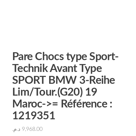
Pare Chocs type Sport-
Technik Avant Type
SPORT BMW 3-Reihe
Lim/Tour.(G20) 19
Maroc->= Référence :
1219351
د.م.
9,968.00