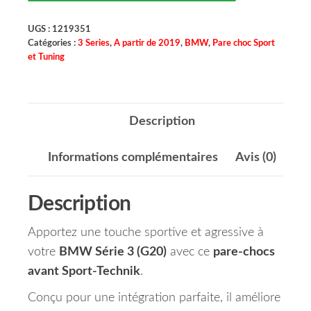
UGS :
1219351
Catégories :
3 Series
,
A partir de 2019
,
BMW
,
Pare choc Sport
et Tuning
Description
Informations complémentaires
Avis (0)
Description
Apportez une touche sportive et agressive à
votre
BMW Série 3 (G20)
avec ce
pare-chocs
avant Sport-Technik
.
Conçu pour une intégration parfaite, il améliore