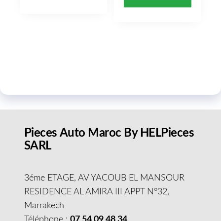
Pieces Auto Maroc By HELPieces
SARL
3éme ETAGE, AV YACOUB EL MANSOUR
RESIDENCE AL AMIRA III APPT N°32,
Marrakech
Téléphone :
07 54 09 48 34