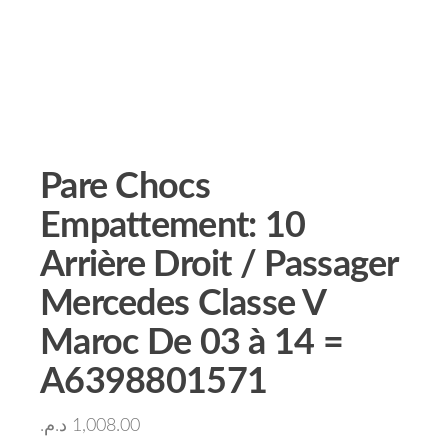
Pare Chocs
Empattement: 10
Arrière Droit / Passager
Mercedes Classe V
Maroc De 03 à 14 =
A6398801571
د.م.
1,008.00