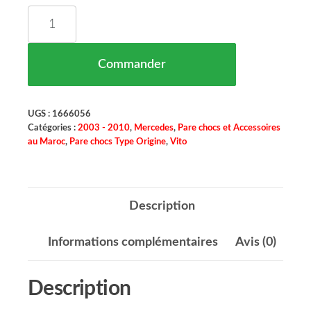
quantité de Pare Chocs Empattement: 10 Arrière 
Commander
UGS :
1666056
Catégories :
2003 - 2010
,
Mercedes
,
Pare chocs et Accessoires
au Maroc
,
Pare chocs Type Origine
,
Vito
Description
Informations complémentaires
Avis (0)
Description