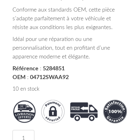
Conforme aux standards OEM, cette pièce
s’adapte parfaitement à votre véhicule et
résiste aux conditions les plus exigeantes.
Idéal pour une réparation ou une
personnalisation, tout en profitant d’une
apparence moderne et élégante.
Référence
:
5284851
OEM
:
04712SWAA92
10 en stock
quantité de Pare Chocs Inférieur Partie Avant 