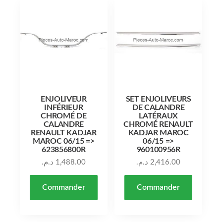
ENJOLIVEUR
SET ENJOLIVEURS
INFÉRIEUR
DE CALANDRE
CHROMÉ DE
LATÉRAUX
CALANDRE
CHROMÉ RENAULT
RENAULT KADJAR
KADJAR MAROC
MAROC 06/15 =>
06/15 =>
623856800R
960100956R
د.م.
1,488.00
د.م.
2,416.00
Commander
Commander