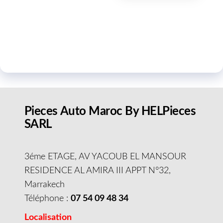
Pieces Auto Maroc By HELPieces
SARL
3éme ETAGE, AV YACOUB EL MANSOUR
RESIDENCE AL AMIRA III APPT N°32,
Marrakech
Téléphone :
07 54 09 48 34
Localisation