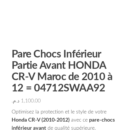
Pare Chocs Inférieur
Partie Avant HONDA
CR-V Maroc de 2010 à
12 = 04712SWAA92
د.م.
1,100.00
Optimisez la protection et le style de votre
Honda CR-V (2010-2012)
avec ce
pare-chocs
inférieur avant
de qualité supérieure.