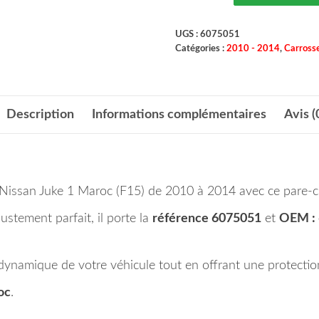
UGS :
6075051
Catégories :
2010 - 2014
,
Carrosse
Description
Informations complémentaires
Avis (
e Nissan Juke 1 Maroc (F15) de 2010 à 2014 avec ce pare-c
ustement parfait, il porte la
référence 6075051
et
OEM :
e dynamique de votre véhicule tout en offrant une protectio
oc
.