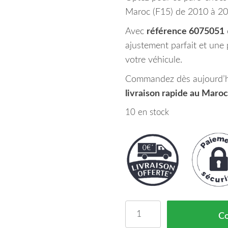
Maroc (F15) de 2010 à 201
Avec
référence 6075051
ajustement parfait et une 
votre véhicule.
Commandez dès aujourd’hu
livraison rapide au Maroc
10 en stock
quantité de Pare Chocs 
C