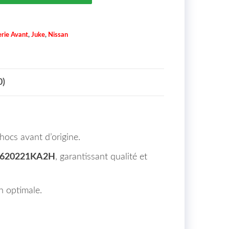
rie Avant
,
Juke
,
Nissan
0)
hocs avant d’origine.
 620221KA2H
, garantissant qualité et
n optimale.