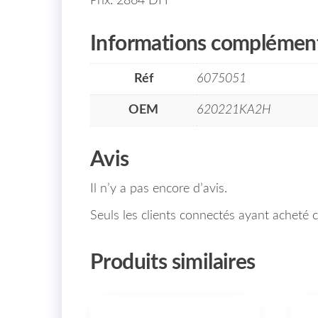
Prix: 2864 DH
Informations complément
Réf
6075051
OEM
620221KA2H
Avis
Il n’y a pas encore d’avis.
Seuls les clients connectés ayant acheté ce
Produits similaires