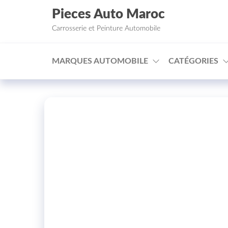
Aller au contenu
Pieces Auto Maroc
Carrosserie et Peinture Automobile
MARQUES AUTOMOBILE
CATÉGORIES