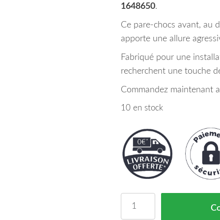
1648650
.
Ce pare-chocs avant, au d
apporte une allure agressi
Fabriqué pour une installat
recherchent une touche de 
Commandez maintenant ave
10 en stock
quantité de Pare Chocs 
C