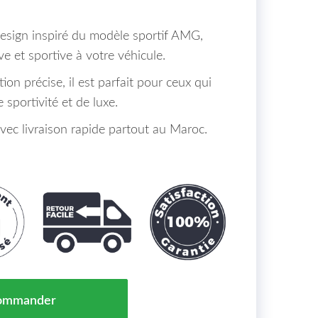
esign inspiré du modèle sportif AMG,
ve et sportive à votre véhicule.
ion précise, il est parfait pour ceux qui
sportivité et de luxe.
c livraison rapide partout au Maroc.
Type AMG S63 Optik Avant Type Sport Mercedes S-Kl. 
ommander