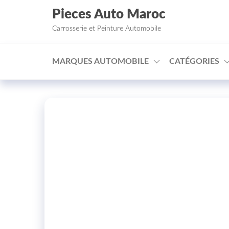
Aller au contenu
Pieces Auto Maroc
Carrosserie et Peinture Automobile
MARQUES AUTOMOBILE
CATÉGORIES