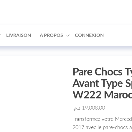
□
LIVRAISON
A PROPOS
CONNEXION
Pare Chocs 
Avant Type S
W222 Maroc
د.م.
19,008.00
Transformez votre Merce
2017 avec le pare-chocs 