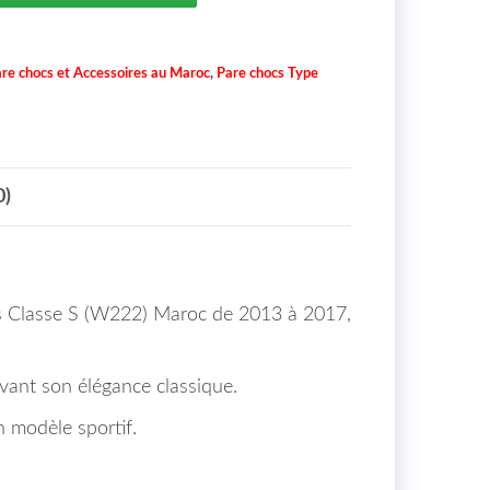
re chocs et Accessoires au Maroc
,
Pare chocs Type
0)
es Classe S (W222) Maroc de 2013 à 2017,
vant son élégance classique.
n modèle sportif.