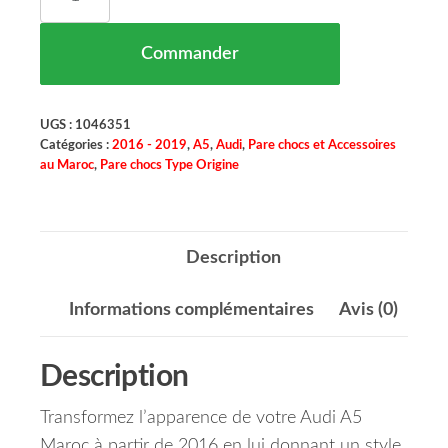
Commander
UGS :
1046351
Catégories :
2016 - 2019
,
A5
,
Audi
,
Pare chocs et Accessoires
au Maroc
,
Pare chocs Type Origine
Description
Informations complémentaires
Avis (0)
Description
Transformez l’apparence de votre Audi A5
Maroc à partir de 2016 en lui donnant un style