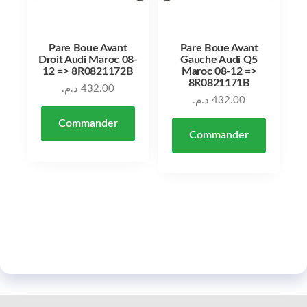
Pare Boue Avant
Pare Boue Avant
Droit Audi Maroc 08-
Gauche Audi Q5
12 => 8R0821172B
Maroc 08-12 =>
8R0821171B
د.م.
432.00
د.م.
432.00
Commander
Commander