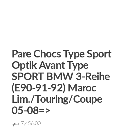
Pare Chocs Type Sport
Optik Avant Type
SPORT BMW 3-Reihe
(E90-91-92) Maroc
Lim./Touring/Coupe
05-08=>
د.م.
7,456.00