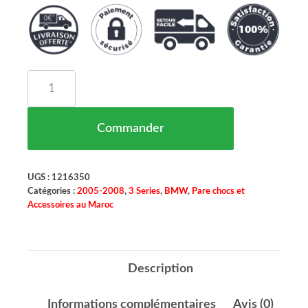
quantité de Pare Chocs Type Sport Optik Avant 
Commander
UGS :
1216350
Catégories :
2005-2008
,
3 Series
,
BMW
,
Pare chocs et
Accessoires au Maroc
Description
Informations complémentaires
Avis (0)