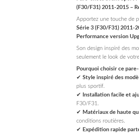
(F30/F31) 2011-2015 – R
Apportez une touche de pe
Série 3 (F30/F31) 2011-
Performance version Upg
Son design inspiré des m
seulement le look de votr
Pourquoi choisir ce pare
✔
Style inspiré des mod
plus sportif.
✔
Installation facile et a
F30/F31.
✔
Matériaux de haute qu
conditions routières.
✔
Expédition rapide par