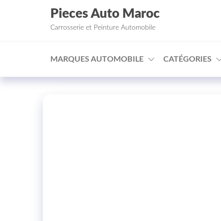
Aller au contenu
Pieces Auto Maroc
Carrosserie et Peinture Automobile
MARQUES AUTOMOBILE
CATÉGORIES