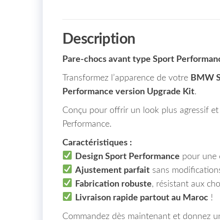
Description
Pare-chocs avant type Sport Performan
Transformez l’apparence de votre
BMW Sér
Performance version Upgrade Kit
.
Conçu pour offrir un look plus agressif e
Performance.
Caractéristiques :
Design Sport Performance
pour une e
Ajustement parfait
sans modification
Fabrication robuste
, résistant aux ch
Livraison rapide partout au Maroc
!
Commandez dès maintenant et donnez un