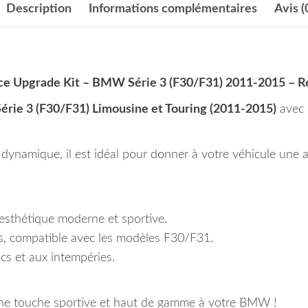
Description
Informations complémentaires
Avis (
ce Upgrade Kit – BMW Série 3 (F30/F31) 2011-2015 – R
ie 3 (F30/F31) Limousine et Touring (2011-2015)
avec
t dynamique, il est idéal pour donner à votre véhicule une 
sthétique moderne et sportive.
s, compatible avec les modèles F30/F31.
ocs et aux intempéries.
e touche sportive et haut de gamme à votre BMW !