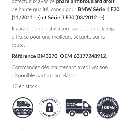
défectueux avec ce
phare antibrouillard droit
de haute qualité, conçu pour
BMW Série 1 F20
(11/2011 ->) et Série 3 F30 (03/2012 ->)
.
Il garantit une installation facile et un éclairage
efficace pour une meilleure sécurité sur la
route.
Référence BM3270
,
OEM
63177248912
.
Commandez dès maintenant avec livraison
disponible partout au Maroc.
10 en stock
quantité de Phare Antibrouillard Droit BMW SERI