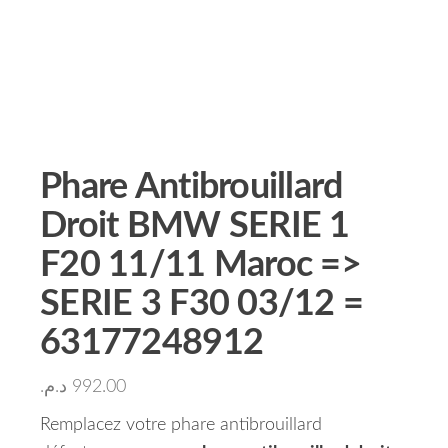
Phare Antibrouillard
Droit BMW SERIE 1
F20 11/11 Maroc =>
SERIE 3 F30 03/12 =
63177248912
د.م.
992.00
Remplacez votre phare antibrouillard