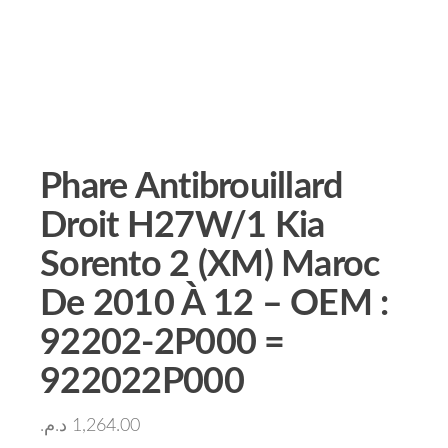
Phare Antibrouillard
Droit H27W/1 Kia
Sorento 2 (XM) Maroc
De 2010 À 12 – OEM :
92202-2P000 =
922022P000
د.م.
1,264.00