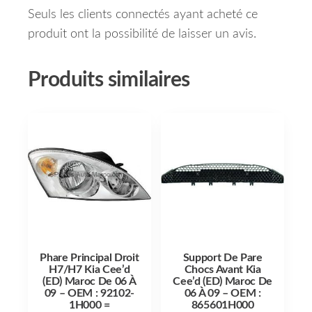
Seuls les clients connectés ayant acheté ce
produit ont la possibilité de laisser un avis.
Produits similaires
Phare Principal Droit
Support De Pare
H7/H7 Kia Cee’d
Chocs Avant Kia
(ED) Maroc De 06 À
Cee’d (ED) Maroc De
09 – OEM : 92102-
06 À 09 – OEM :
1H000 =
865601H000