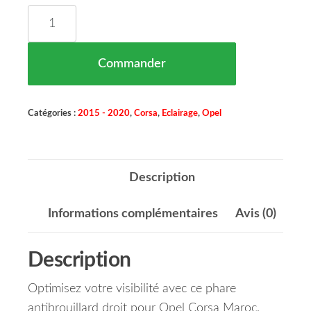
quantité de Phare Antibrouillard Droit Opel Cors
Commander
Catégories :
2015 - 2020
,
Corsa
,
Eclairage
,
Opel
Description
Informations complémentaires
Avis (0)
Description
Optimisez votre visibilité avec ce phare
antibrouillard droit pour Opel Corsa Maroc,