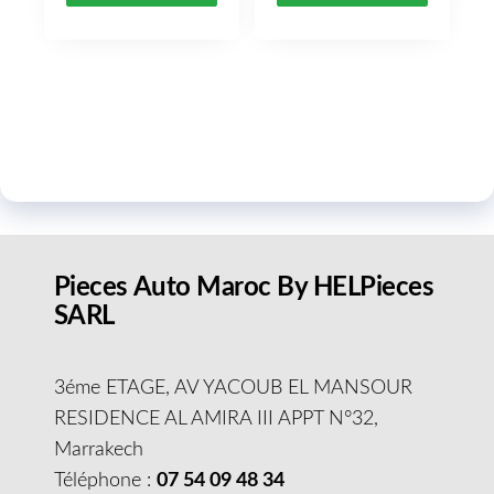
Pieces Auto Maroc By HELPieces
SARL
3éme ETAGE, AV YACOUB EL MANSOUR
RESIDENCE AL AMIRA III APPT N°32,
Marrakech
Téléphone :
07 54 09 48 34