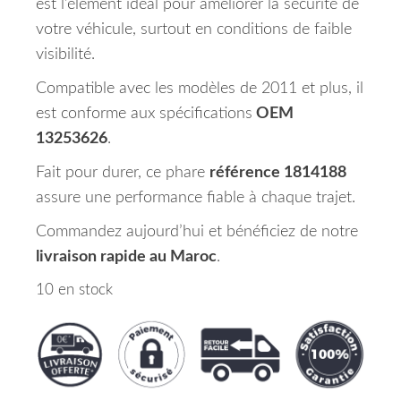
est l’élément idéal pour améliorer la sécurité de
votre véhicule, surtout en conditions de faible
visibilité.
Compatible avec les modèles de 2011 et plus, il
est conforme aux spécifications
OEM
13253626
.
Fait pour durer, ce phare
référence 1814188
assure une performance fiable à chaque trajet.
Commandez aujourd’hui et bénéficiez de notre
livraison rapide au Maroc
.
10 en stock