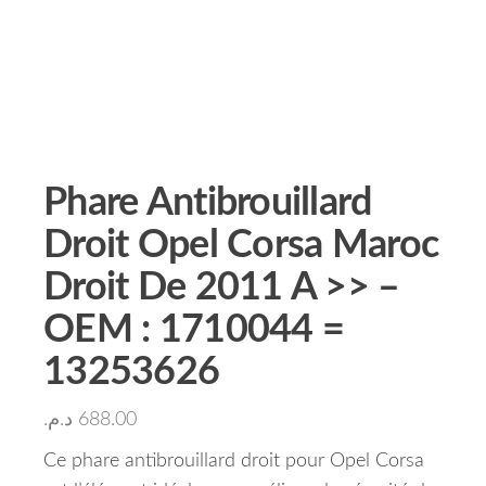
Phare Antibrouillard
Droit Opel Corsa Maroc
Droit De 2011 A >> –
OEM : 1710044 =
13253626
د.م.
688.00
Ce phare antibrouillard droit pour Opel Corsa