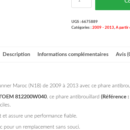
C
UGS :
6675889
Catégories :
2009 - 2013
,
A partir
Description
Informations complémentaires
Avis (
Runner Maroc (N18) de 2009 à 2013 avec ce phare antibrou
l’OEM 812200W040
, ce phare antibrouillard
(Référence 
iles.
nt et assure une performance fiable.
roc pour un remplacement sans souci.