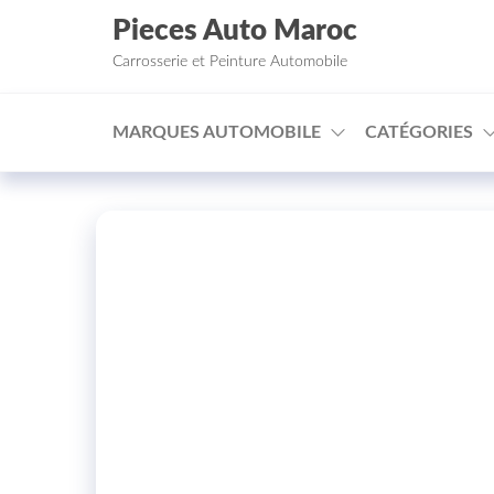
Aller au contenu
Pieces Auto Maroc
Carrosserie et Peinture Automobile
MARQUES AUTOMOBILE
CATÉGORIES