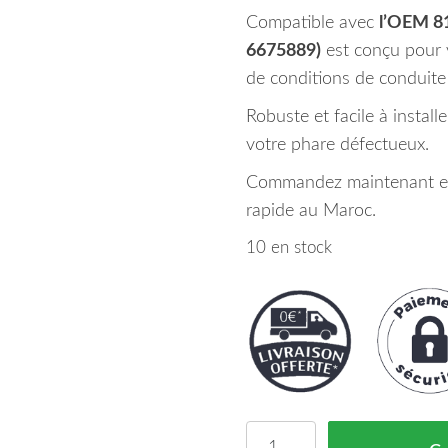
Compatible avec
l’OEM 
6675889)
est conçu pour v
de conditions de conduite d
Robuste et facile à installe
votre phare défectueux.
Commandez maintenant et b
rapide au Maroc.
10 en stock
quantité de Phare Antib