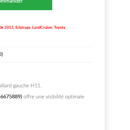
ommander
 de 2013
,
Eclairage
,
LandCruiser
,
Toyota
0)
illard gauche H11.
: 6675889)
offre une visibilité optimale