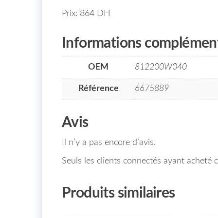
Prix: 864 DH
Informations complément
OEM
812200W040
Référence
6675889
Avis
Il n’y a pas encore d’avis.
Seuls les clients connectés ayant acheté ce
Produits similaires