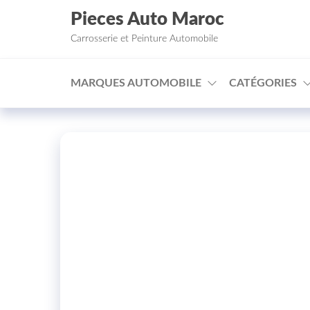
Aller au contenu
Pieces Auto Maroc
Carrosserie et Peinture Automobile
MARQUES AUTOMOBILE
CATÉGORIES