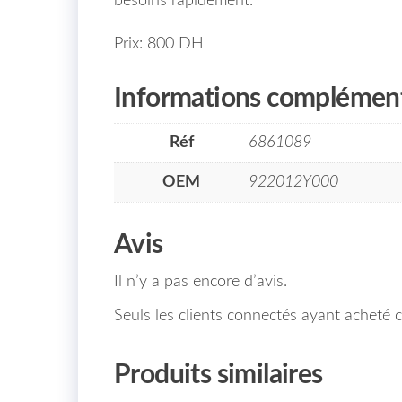
besoins rapidement.
Prix: 800 DH
Informations complément
Réf
6861089
OEM
922012Y000
Avis
Il n’y a pas encore d’avis.
Seuls les clients connectés ayant acheté ce
Produits similaires