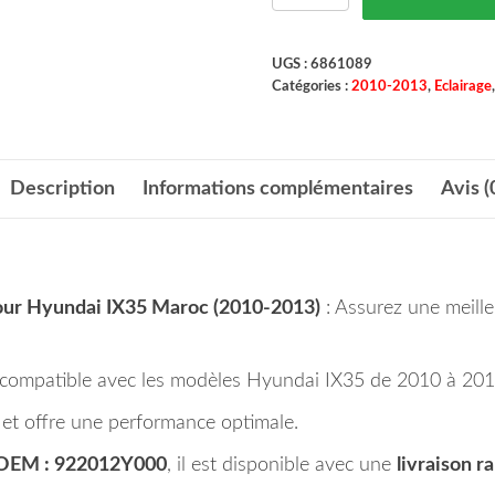
UGS :
6861089
Catégories :
2010-2013
,
Eclairage
Description
Informations complémentaires
Avis (
our Hyundai IX35 Maroc (2010-2013)
: Assurez une meilleu
 compatible avec les modèles Hyundai IX35 de 2010 à 201
t et offre une performance optimale.
OEM : 922012Y000
, il est disponible avec une
livraison r