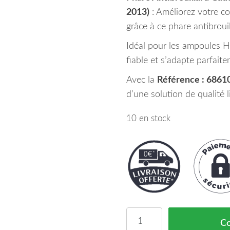
2013)
: Améliorez votre con
grâce à ce phare antibroui
Idéal pour les ampoules H
fiable et s’adapte parfai
Avec la
Référence : 6861
d’une solution de qualité 
10 en stock
quantité de Phare Anti
C