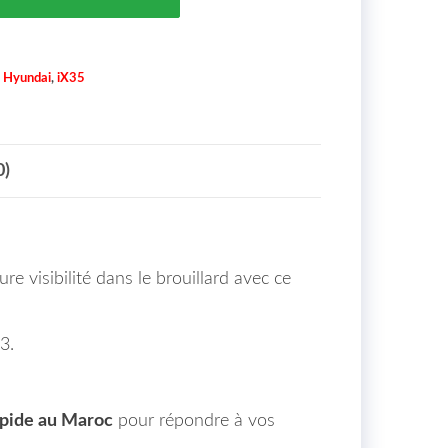
,
Hyundai
,
iX35
0)
re visibilité dans le brouillard avec ce
3.
apide au Maroc
pour répondre à vos