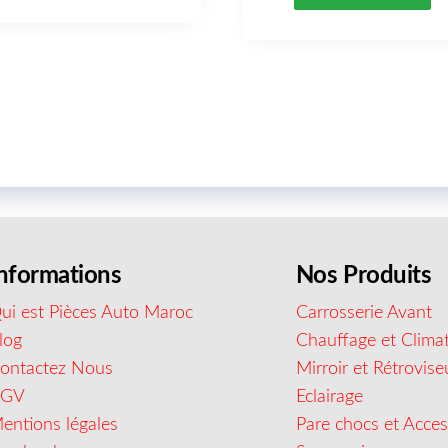
nformations
Nos Produits
ui est Pièces Auto Maroc
Carrosserie Avant
log
Chauffage et Climat
ontactez Nous
Mirroir et Rétrovise
CGV
Eclairage
entions légales
Pare chocs et Acces