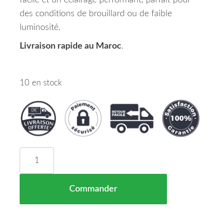
facile et un éclairage performant, parfait pour
des conditions de brouillard ou de faible
luminosité.
Livraison rapide au Maroc
.
10 en stock
quantité de Phare Antibrouillard Gauche HB4 SEA
Commander