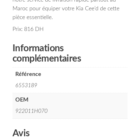
notre service de livraison rapide partout au
Maroc pour équiper votre Kia Cee’d de cette
pièce essentielle.
Prix: 816 DH
Informations
complémentaires
Référence
6553189
OEM
922011H070
Avis