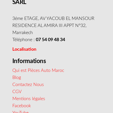
SARL
3éme ETAGE, AV YACOUB EL MANSOUR
RESIDENCE AL AMIRA III APPT N°32,
Marrakech
Téléphone :
07 54 09 48 34
Localisation
Informations
Qui est Pièces Auto Maroc
Blog
Contactez Nous
CGV
Mentions légales
Facebook
YouTube