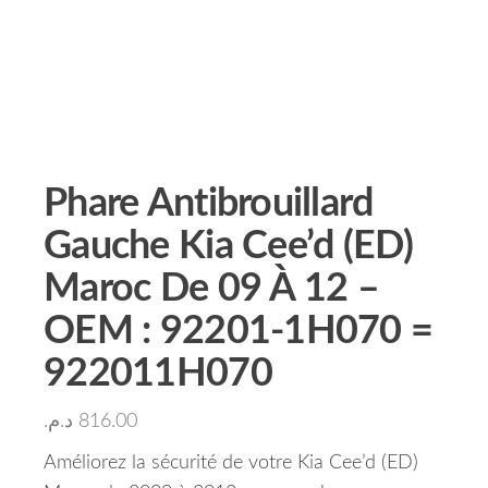
Phare Antibrouillard
Gauche Kia Cee’d (ED)
Maroc De 09 À 12 –
OEM : 92201-1H070 =
922011H070
د.م.
816.00
Améliorez la sécurité de votre Kia Cee’d (ED)