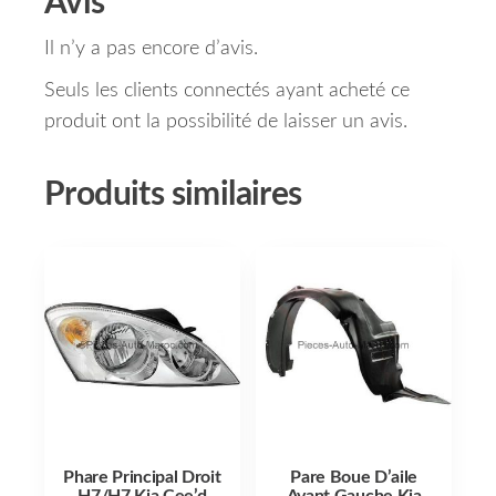
Avis
Il n’y a pas encore d’avis.
Seuls les clients connectés ayant acheté ce
produit ont la possibilité de laisser un avis.
Produits similaires
Phare Principal Droit
Pare Boue D’aile
H7/H7 Kia Cee’d
Avant Gauche Kia