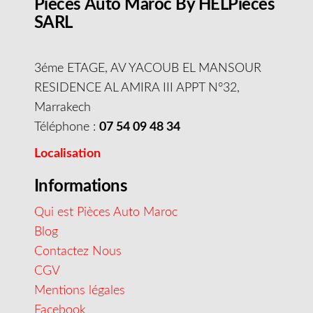
Pieces Auto Maroc By HELPieces
SARL
3éme ETAGE, AV YACOUB EL MANSOUR
RESIDENCE AL AMIRA III APPT N°32,
Marrakech
Téléphone :
07 54 09 48 34
Localisation
Informations
Qui est Pièces Auto Maroc
Blog
Contactez Nous
CGV
Mentions légales
Facebook