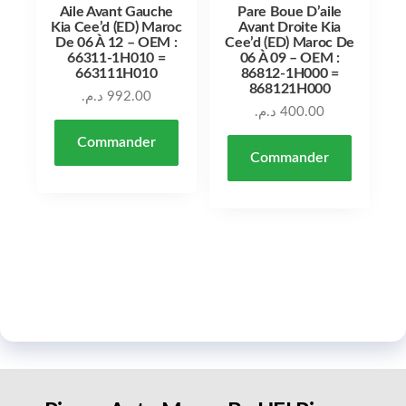
Aile Avant Gauche
Pare Boue D’aile
Kia Cee’d (ED) Maroc
Avant Droite Kia
De 06 À 12 – OEM :
Cee’d (ED) Maroc De
66311-1H010 =
06 À 09 – OEM :
663111H010
86812-1H000 =
868121H000
د.م.
992.00
د.م.
400.00
Commander
Commander